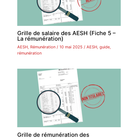
Grille de salaire des AESH (Fiche 5 –
La rémunération)
AESH
,
Rémunération
/
10 mai 2025
/
AESH
,
guide
,
rémunération
Grille de rémunération des