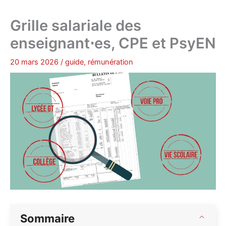
Grille salariale des
enseignant⋅es, CPE et PsyEN
20 mars 2026
/
guide
,
rémunération
Sommaire