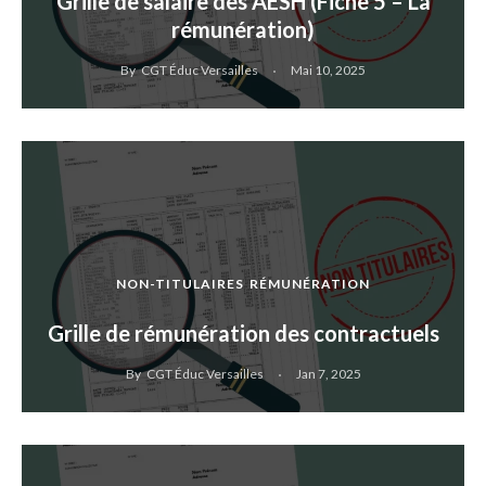
Grille de salaire des AESH (Fiche 5 – La
rémunération)
By
CGT Éduc Versailles
Mai 10, 2025
NON-TITULAIRES
RÉMUNÉRATION
Grille de rémunération des contractuels
By
CGT Éduc Versailles
Jan 7, 2025