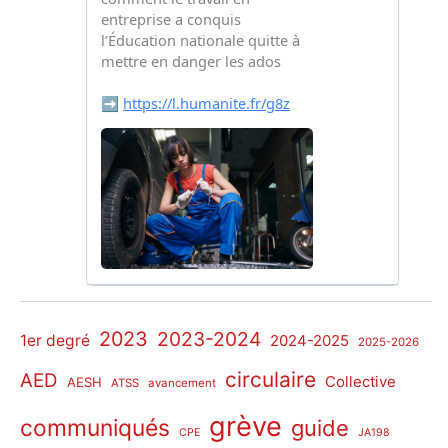
2023
2023-2024
1er degré
2024-2025
2025-2026
circulaire
AED
Collective
AESH
ATSS
avancement
grève
communiqués
guide
CPE
JA198