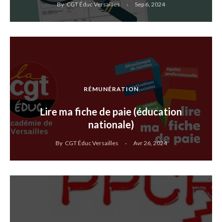
By
CGT Éduc Versailles
Sep 6, 2024
RÉMUNÉRATION
Lire ma fiche de paie (éducation
nationale)
By
CGT Éduc Versailles
Avr 26, 2024