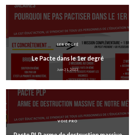
1ER DEGRÉ
Le Pacte dans le 1er degré
Juin 21, 2023
VOIE PRO
Pacte PLP, arme de destruction massive