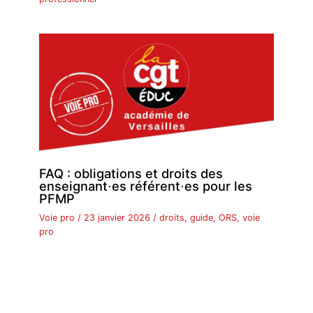
FAQ : obligations et droits des
enseignant⋅es référent⋅es pour les
PFMP
Voie pro
/
23 janvier 2026
/
droits
,
guide
,
ORS
,
voie
pro