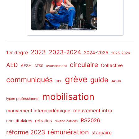
2023
2023-2024
1er degré
2024-2025
2025-2026
circulaire
AED
Collective
AESH
ATSS
avancement
grève
communiqués
guide
CPE
JA198
mobilisation
lycée professionnel
mouvement intra
mouvement interacadémique
RS2026
non-titulaires
retraites
revendications
rémunération
réforme 2023
stagiaire