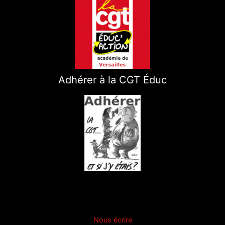
Adhérer à la CGT Éduc
Nous écrire