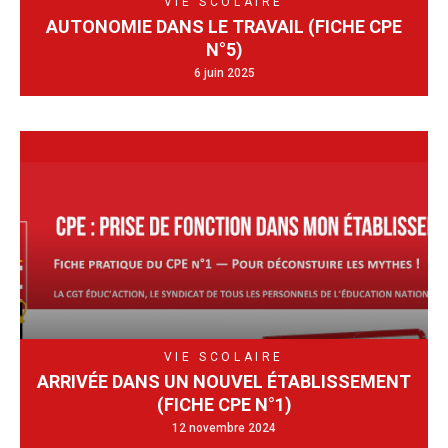
VIE SCOLAIRE
AUTONOMIE DANS LE TRAVAIL (FICHE CPE
N°5)
6 juin 2025
VIE SCOLAIRE
ARRIVÉE DANS UN NOUVEL ÉTABLISSEMENT
(FICHE CPE N°1)
12 novembre 2024