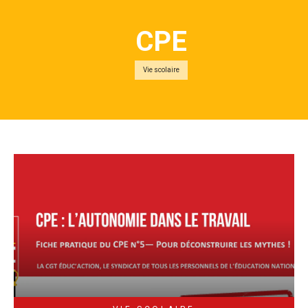
CPE
Vie scolaire