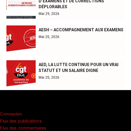
D’EXAMENS ET DE CORRECTIONS
DÉPLORABLES
Mai 29, 2026
AESH – ACCOMPAGNEMENT AUX EXAMENS
Mai 25, 2026
AED, LA LUTTE CONTINUE POUR UN VRAI
STATUT ET UN SALAIRE DIGNE
Mai 25, 2026
Méta
Connexion
Flux des publications
Flux des commentaires