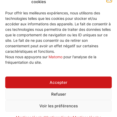
cookies
Pour offrir les meilleures expériences, nous utilisons des
technologies telles que les cookies pour stocker et/ou
accéder aux informations des appareils. Le fait de consentir à
ces technologies nous permettra de traiter des données telles
que le comportement de navigation ou les ID uniques sur ce
site. Le fait de ne pas consentir ou de retirer son
consentement peut avoir un effet négatif sur certaines
caractéristiques et fonctions.
Nous écrire
Nous nous appuyons sur
Matomo
pour l'analyse de la
Plan de site
fréquentation du site.
Politique de cookies (UE)
Accepter
Refuser
Tous droits réservé © 2026 CGT Éduc'action Versailles
Voir les préférences
[wt_cli_manage_consent]