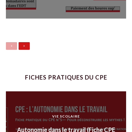
Previous
Next
FICHES PRATIQUES DU CPE
VIE SCOLAIRE
Autonomie dans le travail (Fiche CPE