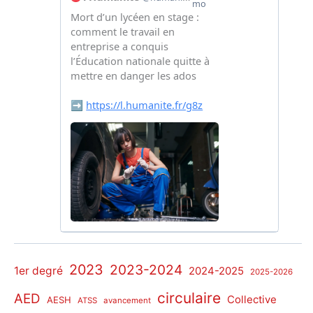
2023
2023-2024
1er degré
2024-2025
2025-2026
circulaire
AED
Collective
AESH
ATSS
avancement