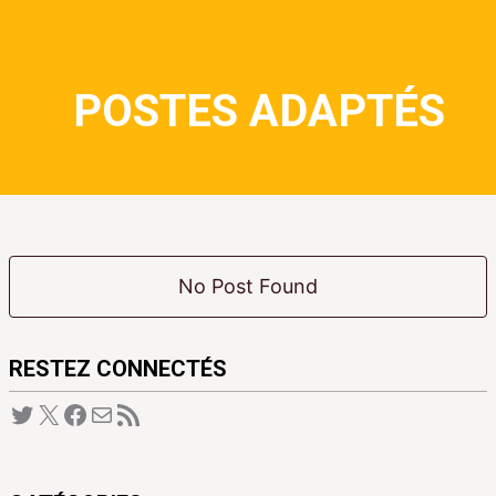
POSTES ADAPTÉS
No Post Found
RESTEZ CONNECTÉS
Twitter
X
Facebook
E-mail
Flux RSS