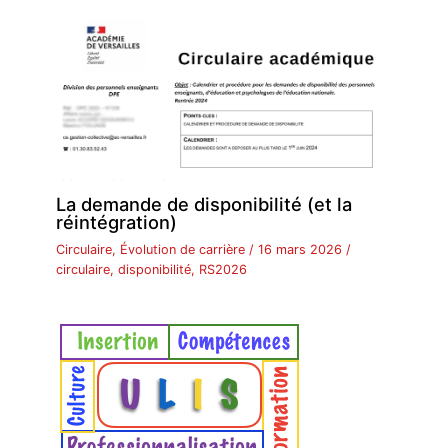
k
La demande de disponibilité (et la
réintégration)
Circulaire
,
Évolution de carrière
/
16 mars 2026
/
circulaire
,
disponibilité
,
RS2026