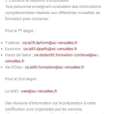
7. Contacts et réunions d’information
Tout personnel enseignant souhaitant des informations
complémentaires relatives aux différentes modalités de
formation peut contacter :
er
Pour le 1
degré :
Yvelines :
ce.ia78.dpform@ac-versailles.fr
Essonne :
ce.ia91.diperfc@ac-versailles.fr
Hauts de Seine :
ce.dsden92.formation-continue@ac-
versailles.fr
Val d’Oise :
ce.ia95.formation@ac-versailles.fr
Pour le 2nd degré :
Le SAEI :
saei@ac-versailles.fr
Des réunions d’information sur la préparation à cette
certification sont organisées par les services