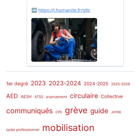
2023
2023-2024
1er degré
2024-2025
2025-2026
circulaire
AED
Collective
AESH
ATSS
avancement
grève
communiqués
guide
CPE
JA198
mobilisation
lycée professionnel