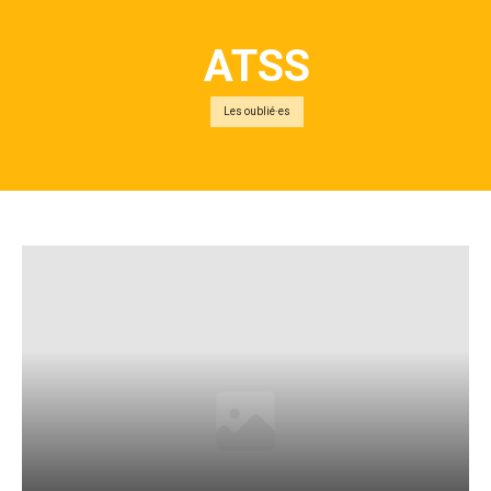
ATSS
Les oublié·es