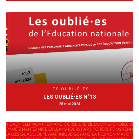
LES OUBLIÉ·ES
LES OUBLIÉ⋅ES N°13
28 mai 2024