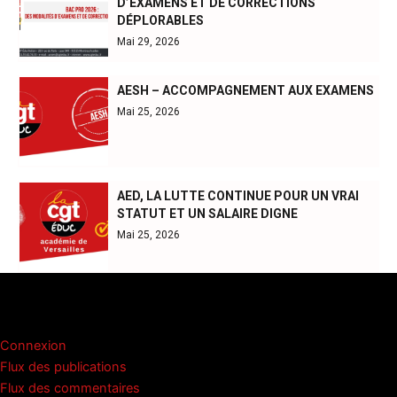
D’EXAMENS ET DE CORRECTIONS
DÉPLORABLES
Mai 29, 2026
AESH – ACCOMPAGNEMENT AUX EXAMENS
Mai 25, 2026
AED, LA LUTTE CONTINUE POUR UN VRAI
STATUT ET UN SALAIRE DIGNE
Mai 25, 2026
Méta
Connexion
Flux des publications
Flux des commentaires