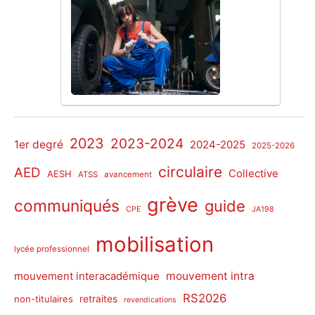
2023
2023-2024
1er degré
2024-2025
2025-2026
circulaire
AED
Collective
AESH
ATSS
avancement
grève
communiqués
guide
CPE
JA198
mobilisation
lycée professionnel
mouvement intra
mouvement interacadémique
RS2026
non-titulaires
retraites
revendications