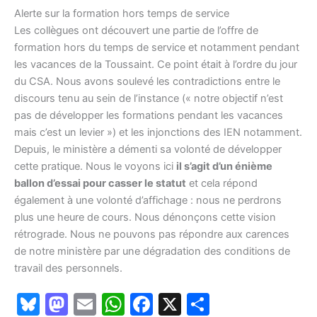
Alerte sur la formation hors temps de service
Les collègues ont découvert une partie de l’offre de
formation hors du temps de service et notamment pendant
les vacances de la Toussaint. Ce point était à l’ordre du jour
du CSA. Nous avons soulevé les contradictions entre le
discours tenu au sein de l’instance (« notre objectif n’est
pas de développer les formations pendant les vacances
mais c’est un levier ») et les injonctions des IEN notamment.
Depuis, le ministère a démenti sa volonté de développer
cette pratique. Nous le voyons ici
il s’agit d’un énième
ballon d’essai pour casser le statut
et cela répond
également à une volonté d’affichage : nous ne perdrons
plus une heure de cours. Nous dénonçons cette vision
rétrograde. Nous ne pouvons pas répondre aux carences
de notre ministère par une dégradation des conditions de
travail des personnels.
Bl
M
E
W
F
X
P