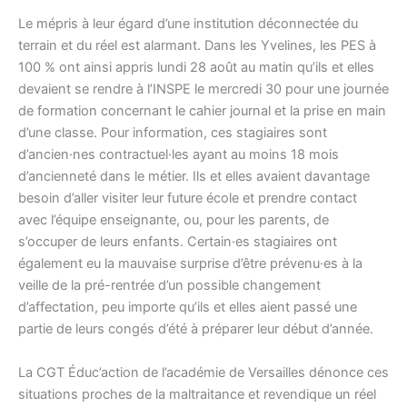
Le mépris à leur égard d’une institution déconnectée du
terrain et du réel est alarmant. Dans les Yvelines, les PES à
100 % ont ainsi appris lundi 28 août au matin qu’ils et elles
devaient se rendre à l’INSPE le mercredi 30 pour une journée
de formation concernant le cahier journal et la prise en main
d’une classe. Pour information, ces stagiaires sont
d’ancien·nes contractuel·les ayant au moins 18 mois
d’ancienneté dans le métier. Ils et elles avaient davantage
besoin d’aller visiter leur future école et prendre contact
avec l’équipe enseignante, ou, pour les parents, de
s’occuper de leurs enfants. Certain·es stagiaires ont
également eu la mauvaise surprise d’être prévenu·es à la
veille de la pré-rentrée d’un possible changement
d’affectation, peu importe qu’ils et elles aient passé une
partie de leurs congés d’été à préparer leur début d’année.
La CGT Éduc’action de l’académie de Versailles dénonce ces
situations proches de la maltraitance et revendique un réel