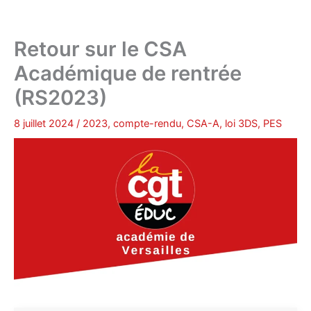
Retour sur le CSA
Académique de rentrée
(RS2023)
8 juillet 2024
/
2023
,
compte-rendu
,
CSA-A
,
loi 3DS
,
PES