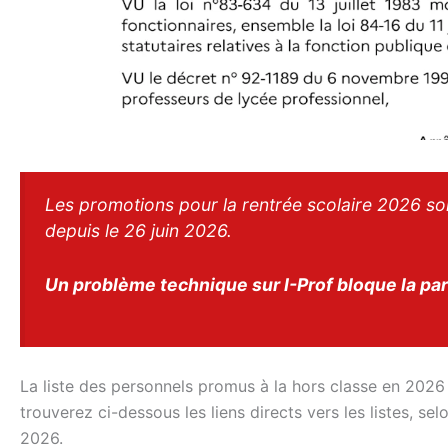
Les promotions pour la rentrée scolaire 2026 son
depuis le 26 juin 2026.
Un problème technique sur I-Prof bloque la par
La liste des personnels promus à la hors classe en 2026
trouverez ci-dessous les liens directs vers les listes, s
2026.