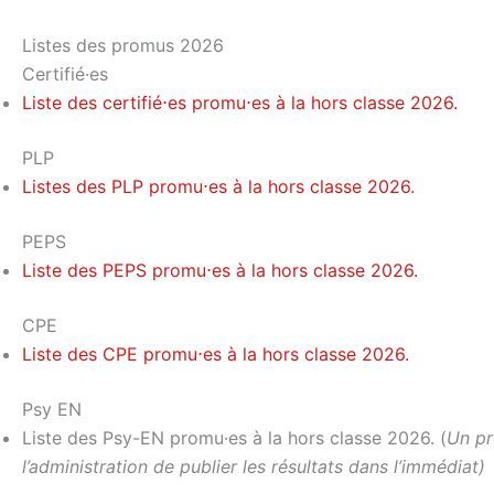
Listes des promus 2026
Certifié·es
Liste des certifié⋅es promu⋅es à la hors classe 2026.
PLP
Listes des PLP promu⋅es à la hors classe 2026.
PEPS
Liste des PEPS promu⋅es à la hors classe 2026.
CPE
Liste des CPE promu⋅es à la hors classe 2026.
Psy EN
Liste des Psy-EN promu·es à la hors classe 2026. (
Un pr
l’administration de publier les résultats dans l’immédiat)