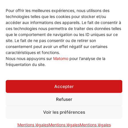
Pour offrir les meilleures expériences, nous utilisons des
technologies telles que les cookies pour stocker et/ou
accéder aux informations des appareils. Le fait de consentir à
ces technologies nous permettra de traiter des données telles
que le comportement de navigation ou les ID uniques sur ce
site. Le fait de ne pas consentir ou de retirer son
consentement peut avoir un effet négatif sur certaines
caractéristiques et fonctions.
Nous écrire
Nous nous appuyons sur
Matomo
pour l'analyse de la
Plan de site
fréquentation du site.
Politique de cookies (UE)
Accepter
Refuser
Tous droits réservé © 2026 CGT Éduc'action Versailles
Voir les préférences
[wt_cli_manage_consent]
Mentions légales
Mentions légales
Mentions légales