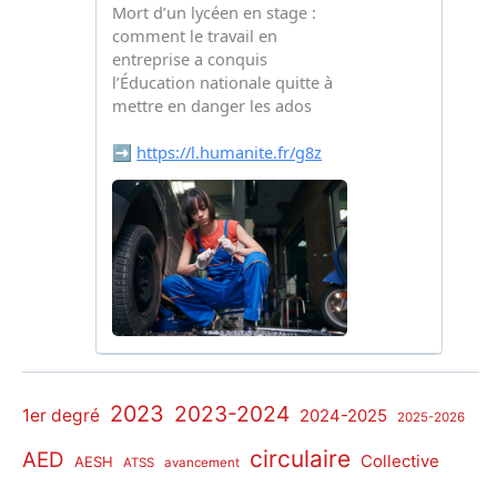
2023
2023-2024
1er degré
2024-2025
2025-2026
circulaire
AED
Collective
AESH
ATSS
avancement