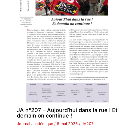
JA n°207 – Aujourd’hui dans la rue ! Et
demain on continue !
Journal académique
/
5 mai 2026
/
JA207