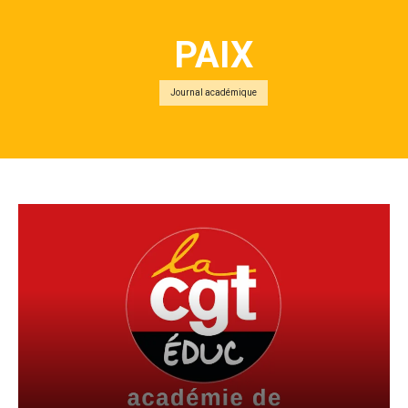
PAIX
Journal académique