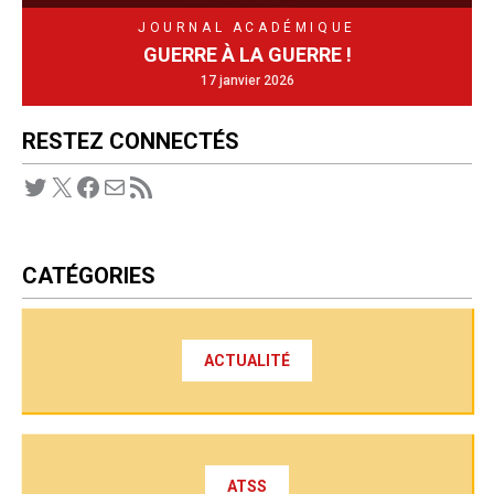
JOURNAL ACADÉMIQUE
GUERRE À LA GUERRE !
17 janvier 2026
RESTEZ CONNECTÉS
Twitter
X
Facebook
E-mail
Flux RSS
CATÉGORIES
ACTUALITÉ
ATSS