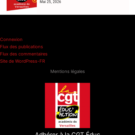
Mai 25, 2026
Méta
Connexion
Flux des publications
Flux des commentaires
Site de WordPress-FR
Mentions légales
Adhérer à la CGT Éduc