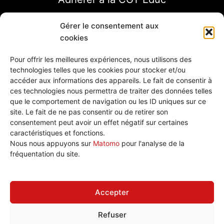
Gérer le consentement aux
cookies
Pour offrir les meilleures expériences, nous utilisons des
technologies telles que les cookies pour stocker et/ou
accéder aux informations des appareils. Le fait de consentir à
ces technologies nous permettra de traiter des données telles
que le comportement de navigation ou les ID uniques sur ce
site. Le fait de ne pas consentir ou de retirer son
consentement peut avoir un effet négatif sur certaines
caractéristiques et fonctions.
Nous écrire
Nous nous appuyons sur
Matomo
pour l'analyse de la
Plan de site
fréquentation du site.
Politique de cookies (UE)
Accepter
Refuser
Tous droits réservé © 2026 CGT Éduc'action Versailles