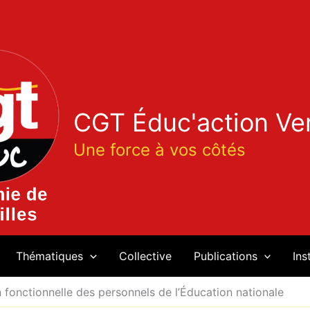
CGT Éduc'action Ver
Une force à vos côtés
Thématiques
Collective
Publications
Ins
 fonctionnelle des personnels de l’Éducation nationale