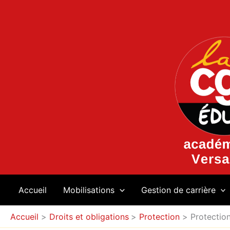
Aller
au
contenu
Accueil
Mobilisations
Gestion de carrière
Accueil
Droits et obligations
Protection
Protection