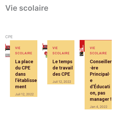
Vie scolaire
CPE
VIE
VIE
VIE
SCOLAIRE
SCOLAIRE
SCOLAIRE
La place
Le temps
Conseiller
du CPE
de travail
·ère
dans
des CPE
Principal·
l’établisse
e
Juil 12, 2022
ment
d’Éducati
on, pas
Juil 12, 2022
manager !
Jan 4, 2022