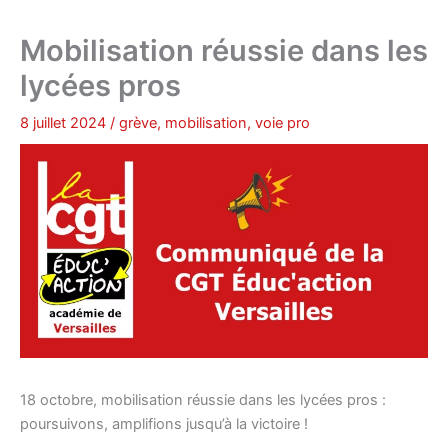
Mobilisation réussie dans les
lycées pros
8 juillet 2024
/
grève
,
mobilisation
,
voie pro
18 octobre, mobilisation réussie dans les lycées pros :
poursuivons, amplifions jusqu’à la victoire !