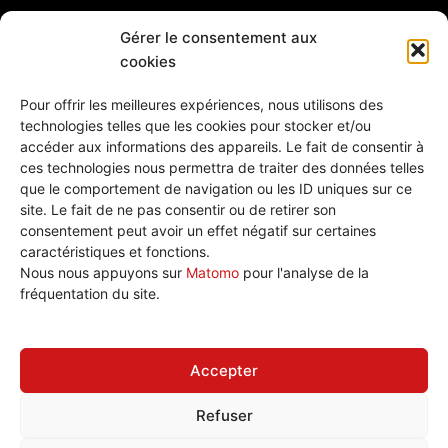
Gérer le consentement aux
cookies
Pour offrir les meilleures expériences, nous utilisons des
technologies telles que les cookies pour stocker et/ou
accéder aux informations des appareils. Le fait de consentir à
ces technologies nous permettra de traiter des données telles
que le comportement de navigation ou les ID uniques sur ce
site. Le fait de ne pas consentir ou de retirer son
consentement peut avoir un effet négatif sur certaines
caractéristiques et fonctions.
Nous écrire
Nous nous appuyons sur
Matomo
pour l'analyse de la
Plan de site
fréquentation du site.
Politique de cookies (UE)
Accepter
Refuser
Tous droits réservé © 2026 CGT Éduc'action Versailles