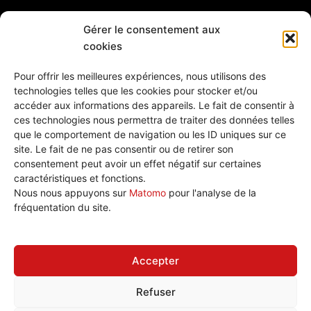
Gérer le consentement aux
cookies
Pour offrir les meilleures expériences, nous utilisons des
technologies telles que les cookies pour stocker et/ou
accéder aux informations des appareils. Le fait de consentir à
ces technologies nous permettra de traiter des données telles
que le comportement de navigation ou les ID uniques sur ce
site. Le fait de ne pas consentir ou de retirer son
consentement peut avoir un effet négatif sur certaines
caractéristiques et fonctions.
Nous écrire
Nous nous appuyons sur
Matomo
pour l'analyse de la
Plan de site
fréquentation du site.
Politique de cookies (UE)
Accepter
Refuser
Tous droits réservé © 2026 CGT Éduc'action Versailles