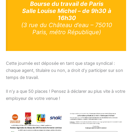
Bourse du travail de Paris
Salle Louise Michel – de 9h30 à
16h30
(3 rue du Château d’eau – 75010
Paris, métro République)
Cette journée est déposée en tant que stage syndical :
chaque agent, titulaire ou non, a droit d’y participer sur son
temps de travail.
Il n’y a que 50 places ! Pensez à déclarer au plus vite à votre
employeur de votre venue !