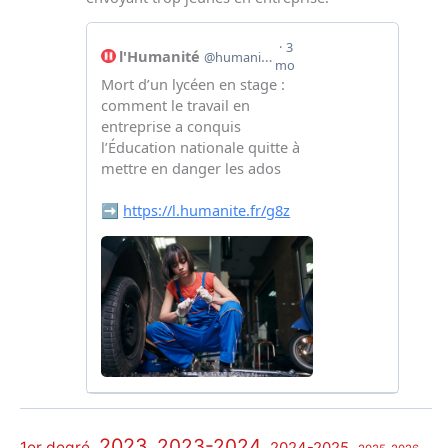
2023
2023-2024
1er degré