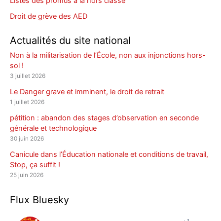
Listes des promus à la hors classe
Droit de grève des AED
Actualités du site national
Non à la militarisation de l’École, non aux injonctions hors-
sol !
3 juillet 2026
Le Danger grave et imminent, le droit de retrait
1 juillet 2026
pétition : abandon des stages d’observation en seconde
générale et technologique
30 juin 2026
Canicule dans l’Éducation nationale et conditions de travail,
Stop, ça suffit !
25 juin 2026
Flux Bluesky