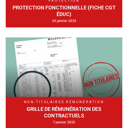
PROTECTION
PROTECTION FONCTIONNELLE (FICHE CGT
ÉDUC)
24 janvier 2025
NON-TITULAIRES
RÉMUNÉRATION
GRILLE DE RÉMUNÉRATION DES
CONTRACTUELS
7 janvier 2025