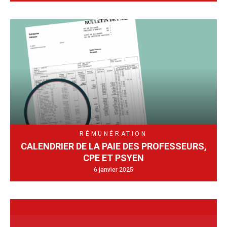
RÉMUNÉRATION
CALENDRIER DE LA PAIE DES PROFESSEURS,
CPE ET PSYEN
6 janvier 2025