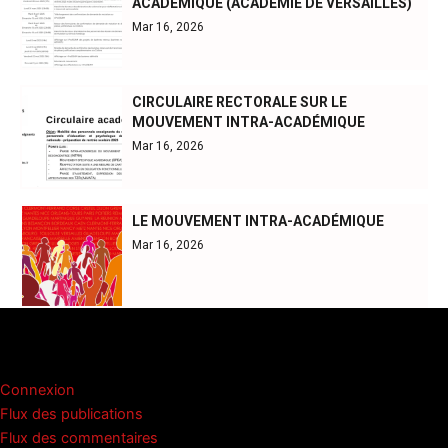
ACADÉMIQUE (ACADÉMIE DE VERSAILLES)
Mar 16, 2026
CIRCULAIRE RECTORALE SUR LE
MOUVEMENT INTRA-ACADÉMIQUE
Mar 16, 2026
LE MOUVEMENT INTRA-ACADÉMIQUE
Mar 16, 2026
Méta
Connexion
Flux des publications
Flux des commentaires