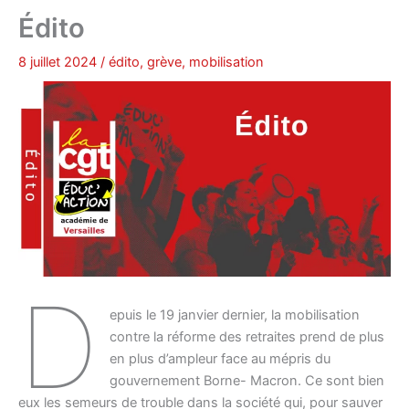
Édito
8 juillet 2024
/
édito
,
grève
,
mobilisation
D
epuis le 19 janvier dernier, la mobilisation
contre la réforme des retraites prend de plus
en plus d’ampleur face au mépris du
gouvernement Borne- Macron. Ce sont bien
eux les semeurs de trouble dans la société qui, pour sauver