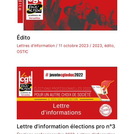
Édito
Lettres d'information
/
11 octobre 2023
/
2023
,
édito
,
OSTIC
Lettre d’information élections pro n°3