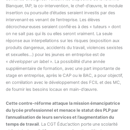
Blanquer, l’AP, la co-intervention, le chef-d’œuvre, le module
insertion ou poursuite d’études seraient investis par des
intervenant·es venant de l’entreprise. Les élèves
décrocheur·euses seraient confié·es à des « tuteurs » dont
on ne sait pas qui ils ou elles seront vraiment. La seule
réponse aux interpellations sur les risques (exposition aux
produits dangereux, accidents du travail, violences sexistes
et sexuelles…) pour les jeunes en entreprise est de
«
développer un label
». La possibilité d’une année
supplémentaire de formation, avec une part importante de
stage en entreprise, après le CAP ou le BAC, a pour objectif,
en corrélation avec le développement des FCIL et des MC,
de fournir les besoins locaux en main-d’œuvre.
Cette contre-réforme attaque la mission émancipatrice
du lycée professionnel et menace le statut des PLP par
l’annualisation de leurs services et l’augmentation du
temps de travail
. La CGT Éduc’action porte une scolarité