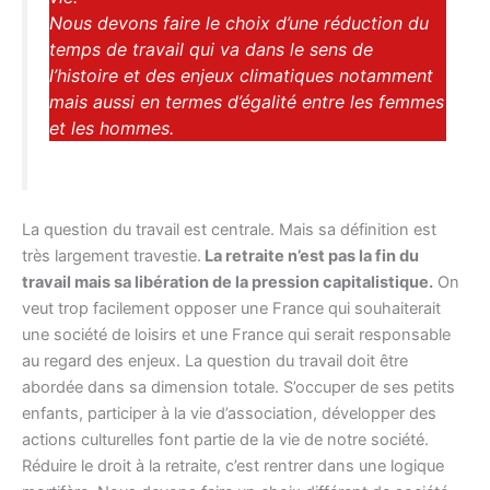
Nous devons faire le choix d’une réduction du
temps de travail qui va dans le sens de
l’histoire et des enjeux climatiques notamment
mais aussi en termes d’égalité entre les femmes
et les hommes.
La question du travail est centrale. Mais sa définition est
très largement travestie.
La retraite n’est pas la fin du
travail mais sa libération de la pression capitalistique.
On
veut trop facilement opposer une France qui souhaiterait
une société de loisirs et une France qui serait responsable
au regard des enjeux. La question du travail doit être
abordée dans sa dimension totale. S’occuper de ses petits
enfants, participer à la vie d’association, développer des
actions culturelles font partie de la vie de notre société.
Réduire le droit à la retraite, c’est rentrer dans une logique