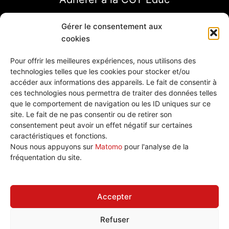
Gérer le consentement aux
cookies
Pour offrir les meilleures expériences, nous utilisons des
technologies telles que les cookies pour stocker et/ou
accéder aux informations des appareils. Le fait de consentir à
ces technologies nous permettra de traiter des données telles
que le comportement de navigation ou les ID uniques sur ce
site. Le fait de ne pas consentir ou de retirer son
consentement peut avoir un effet négatif sur certaines
caractéristiques et fonctions.
Nous écrire
Nous nous appuyons sur
Matomo
pour l'analyse de la
Plan de site
fréquentation du site.
Politique de cookies (UE)
Accepter
Refuser
Tous droits réservé © 2026 CGT Éduc'action Versailles