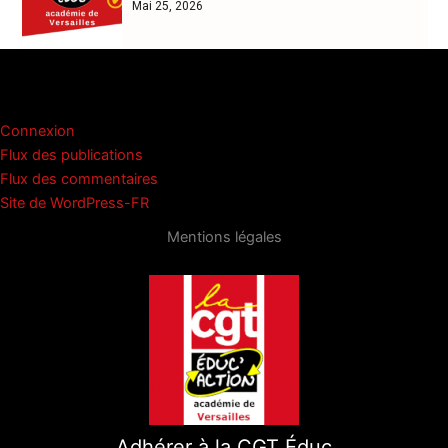
Mai 25, 2026
Méta
Connexion
Flux des publications
Flux des commentaires
Site de WordPress-FR
Mentions légales
Adhérer à la CGT Éduc