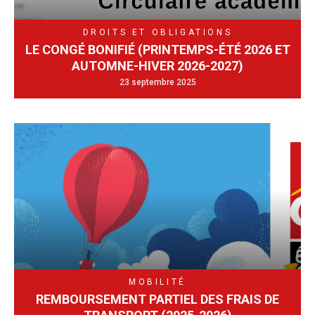
DROITS ET OBLIGATIONS
LE CONGÉ BONIFIÉ (PRINTEMPS-ÉTÉ 2026 ET
AUTOMNE-HIVER 2026-2027)
23 septembre 2025
MOBILITÉ
REMBOURSEMENT PARTIEL DES FRAIS DE