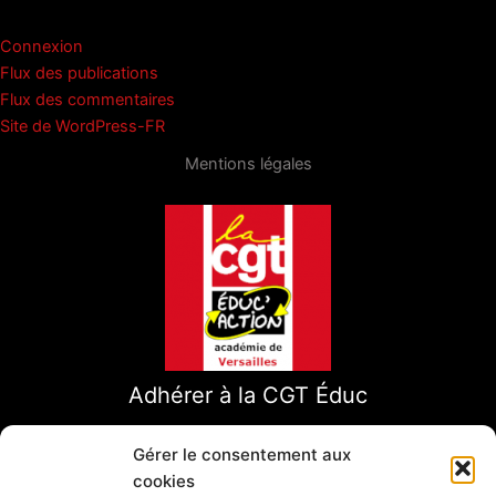
Connexion
Flux des publications
Flux des commentaires
Site de WordPress-FR
Mentions légales
Adhérer à la CGT Éduc
Gérer le consentement aux
cookies