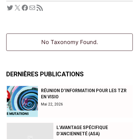
Twitter
X
Facebook
E-mail
Flux RSS
No Taxonomy Found.
DERNIÈRES PUBLICATIONS
RÉUNION D’INFORMATION POUR LES TZR
EN VISIO
Mai 22, 2026
L’AVANTAGE SPÉCIFIQUE
D’ANCIENNETÉ (ASA)