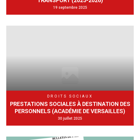
TRANSPORT (2025-2026)
19 septembre 2025
DROITS SOCIAUX
PRESTATIONS SOCIALES À DESTINATION DES
PERSONNELS (ACADÉMIE DE VERSAILLES)
30 juillet 2025