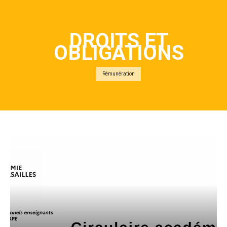
DROITS ET
OBLIGATIONS
Rémunération