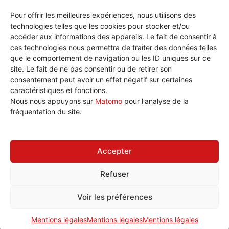
Pour offrir les meilleures expériences, nous utilisons des
technologies telles que les cookies pour stocker et/ou
accéder aux informations des appareils. Le fait de consentir à
ces technologies nous permettra de traiter des données telles
que le comportement de navigation ou les ID uniques sur ce
site. Le fait de ne pas consentir ou de retirer son
consentement peut avoir un effet négatif sur certaines
caractéristiques et fonctions.
Nous écrire
Nous nous appuyons sur
Matomo
pour l'analyse de la
Plan de site
fréquentation du site.
Politique de cookies (UE)
Accepter
Refuser
Tous droits réservé © 2026 CGT Éduc'action Versailles
Voir les préférences
[wt_cli_manage_consent]
Mentions légales
Mentions légales
Mentions légales