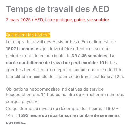
Temps de travail des AED
7 mars 2025
/
AED
,
fiche pratique
,
guide
,
vie scolaire
Que disent les textes ?
Le temps de travail des Assistant·es d’Éducation est de
1607 h annuelles
qui doivent être effectuées sur une
période d’une durée maximale de
39 à 45 semaines
.
La
durée quotidienne de travail ne peut excéder 10 h
. Les
agent·es bénéficient d’un repos minimum quotidien de 11 h.
L’amplitude maximale de la journée de travail est fixée à 12 h.
Obligations hebdomadaires indicatives de service
Récupération des 14 heures au titre du « fractionnement des
congés payés » :
Ce qui donne au niveau du décompte des heures : 1607 –
14h =
1593 heures à répartir sur le nombre de semaines
ouvrées…