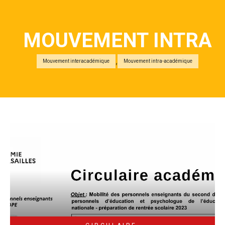
MOUVEMENT INTRA
,
Mouvement interacadémique
Mouvement intra-académique