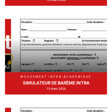
16 mars 2026
MOUVEMENT INTRA-ACADÉMIQUE
SIMULATEUR DE BARÈME INTRA
13 mars 2026