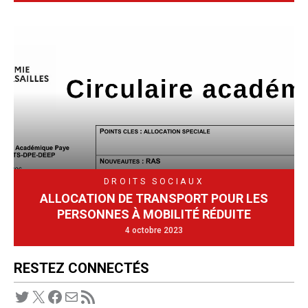
DROITS SOCIAUX
ALLOCATION DE TRANSPORT POUR LES
PERSONNES À MOBILITÉ RÉDUITE
4 octobre 2023
RESTEZ CONNECTÉS
Twitter
X
Facebook
E-mail
Flux RSS