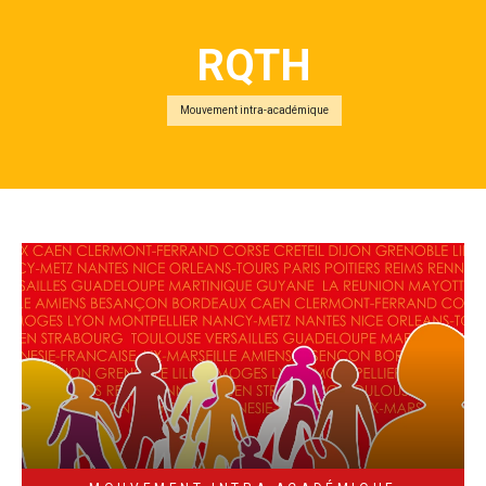
RQTH
Mouvement intra-académique