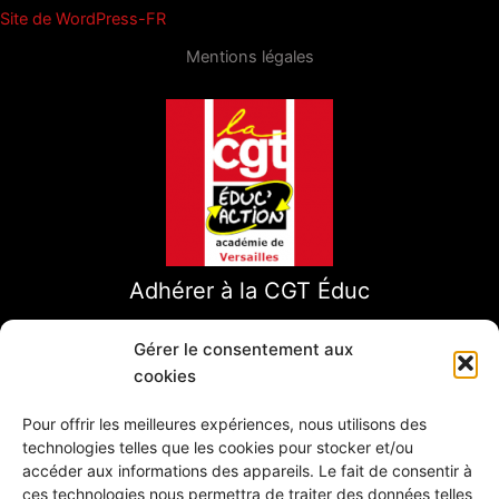
Site de WordPress-FR
Mentions légales
Adhérer à la CGT Éduc
Gérer le consentement aux
cookies
Pour offrir les meilleures expériences, nous utilisons des
technologies telles que les cookies pour stocker et/ou
accéder aux informations des appareils. Le fait de consentir à
ces technologies nous permettra de traiter des données telles