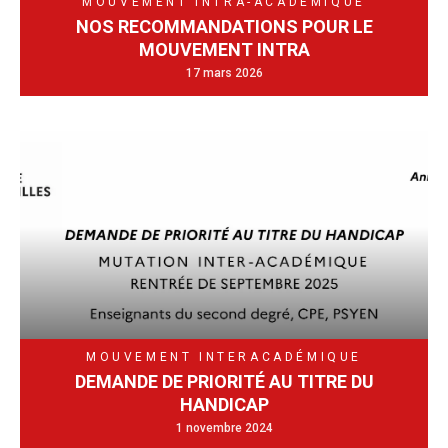
MOUVEMENT INTRA-ACADÉMIQUE
NOS RECOMMANDATIONS POUR LE
MOUVEMENT INTRA
17 mars 2026
MOUVEMENT INTERACADÉMIQUE
DEMANDE DE PRIORITÉ AU TITRE DU
HANDICAP
1 novembre 2024