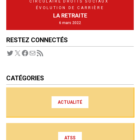
CIRCULAIRE
DROITS SOCIAUX
ÉVOLUTION DE CARRIÈRE
LA RETRAITE
6 mars 2022
RESTEZ CONNECTÉS
Twitter
X
Facebook
E-mail
Flux RSS
CATÉGORIES
ACTUALITÉ
ATSS