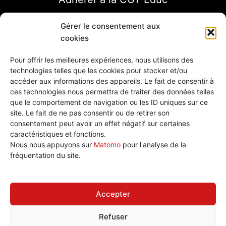
Gérer le consentement aux
cookies
Pour offrir les meilleures expériences, nous utilisons des
technologies telles que les cookies pour stocker et/ou
accéder aux informations des appareils. Le fait de consentir à
ces technologies nous permettra de traiter des données telles
que le comportement de navigation ou les ID uniques sur ce
site. Le fait de ne pas consentir ou de retirer son
consentement peut avoir un effet négatif sur certaines
caractéristiques et fonctions.
Nous écrire
Nous nous appuyons sur
Matomo
pour l'analyse de la
Plan de site
fréquentation du site.
Politique de cookies (UE)
Accepter
Refuser
Tous droits réservé © 2026 CGT Éduc'action Versailles