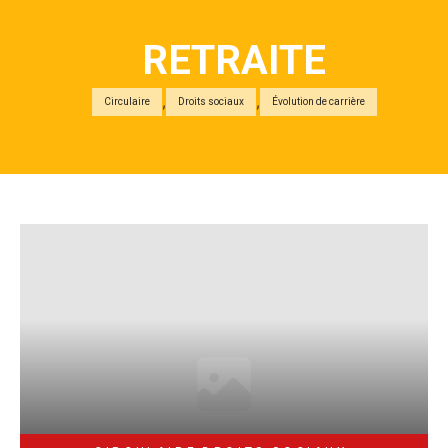
RETRAITE
,
,
Circulaire
Droits sociaux
Évolution de carrière