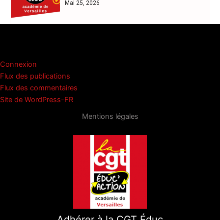
Mai 25, 2026
Méta
Connexion
Flux des publications
Flux des commentaires
Site de WordPress-FR
Mentions légales
Adhérer à la CGT Éduc