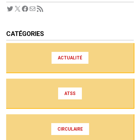
Twitter
X
Facebook
E-mail
Flux RSS
CATÉGORIES
ACTUALITÉ
ATSS
CIRCULAIRE