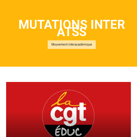
MUTATIONS INTER
ATSS
Mouvement interacadémique