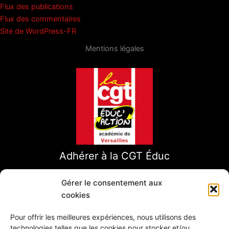
Flux des publications
Flux des commentaires
Site de WordPress-FR
Mentions légales
Adhérer à la CGT Éduc
Gérer le consentement aux
cookies
Pour offrir les meilleures expériences, nous utilisons des
technologies telles que les cookies pour stocker et/ou