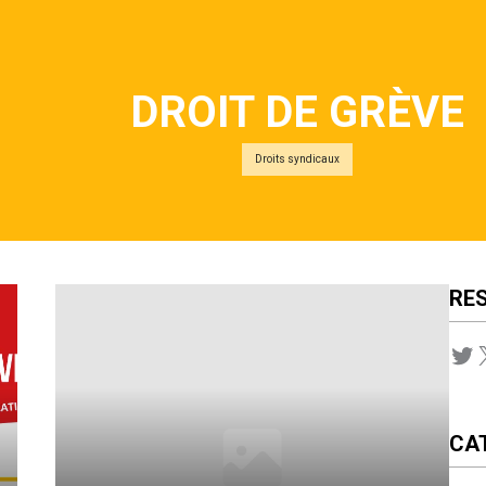
DROIT DE GRÈVE
Droits syndicaux
RE
Twitter
CA