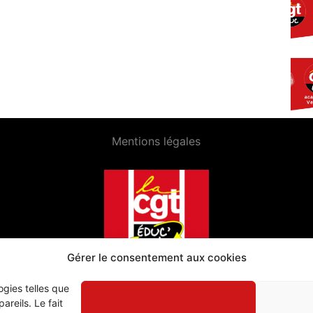
Mentions légales
Gérer le consentement aux cookies
ogies telles que
reils. Le fait