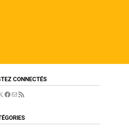
STEZ CONNECTÉS
X
Facebook
E-mail
Flux RSS
TÉGORIES