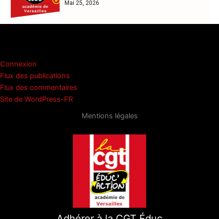
Mai 25, 2026
Méta
Connexion
Flux des publications
Flux des commentaires
Site de WordPress-FR
Mentions légales
Adhérer à la CGT Éduc