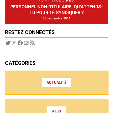
NON-TITULAIRES
PERSONNEL NON-TITULAIRE, QU’ATTENDS-
TU POUR TE SYNDIQUER ?
27 septembre 2024
RESTEZ CONNECTÉS
Twitter
X
Facebook
E-mail
Flux RSS
CATÉGORIES
ACTUALITÉ
ATSS