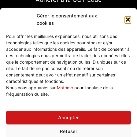
Gérer le consentement aux
cookies
Pour offrir les meilleures expériences, nous utilisons des
technologies telles que les cookies pour stocker et/ou
accéder aux informations des appareils. Le fait de consentir à
ces technologies nous permettra de traiter des données telles
que le comportement de navigation ou les ID uniques sur ce
site. Le fait de ne pas consentir ou de retirer son
consentement peut avoir un effet négatif sur certaines
caractéristiques et fonctions.
Nous écrire
Nous nous appuyons sur
Matomo
pour l'analyse de la
Plan de site
fréquentation du site.
Politique de cookies (UE)
Accepter
Refuser
Tous droits réservé © 2026 CGT Éduc'action Versailles